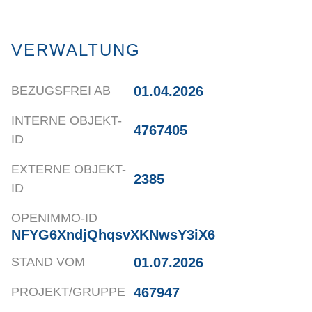
VERWALTUNG
01.04.2026
BEZUGSFREI AB
INTERNE OBJEKT-
4767405
ID
EXTERNE OBJEKT-
2385
ID
OPENIMMO-ID
NFYG6XndjQhqsvXKNwsY3iX6
01.07.2026
STAND VOM
467947
PROJEKT/GRUPPE