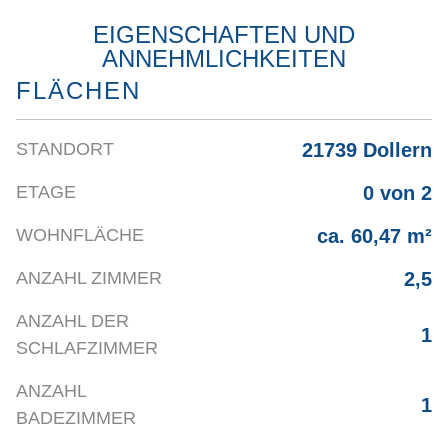
EIGENSCHAFTEN UND
ANNEHMLICHKEITEN
FLÄCHEN
21739 Dollern
STANDORT
0 von 2
ETAGE
ca. 60,47 m²
WOHNFLÄCHE
2,5
ANZAHL ZIMMER
ANZAHL DER
1
SCHLAFZIMMER
ANZAHL
1
BADEZIMMER