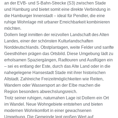
an der EVB- und S-Bahn-Strecke (S3) zwischen Stade
und Hamburg und bietet somit eine direkte Verbindung in
die Hamburger Innenstadt – ideal für Pendler, die eine
ruhige Wohnlage mit urbaner Erreichbarkeit kombinieren
möchten.
Dollern liegt inmitten der reizvollen Landschaft des Alten
Landes, einer der schönsten Kulturlandschaften
Norddeutschlands. Obstplantagen, weite Felder und sanfte
Geesthöhen prägen das Ortsbild. Diese Umgebung lädt zu
erholsamen Spaziergängen, Radtouren und Ausflügen ein
– sei es entlang der Este, durch das Alte Land oder in die
nahegelegene Hansestadt Stade mit ihrer historischen
Altstadt. Zahlreiche Freizeitmöglichkeiten wie Reiten,
Wandern oder Wassersport an der Elbe machen die
Region besonders abwechslungsreich.
Trotz seiner ruhigen, naturnahen Lage ist Dollern ein Ort
im Wandel. Neue Wohngebiete entstehen und bieten
modernen Wohnkomfort in einer gewachsenen
Umgebung. Die Gemeinde legt großen Wert auf