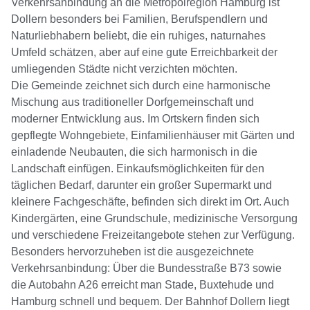
Verkehrsanbindung an die Metropolregion Hamburg ist
Dollern besonders bei Familien, Berufspendlern und
Naturliebhabern beliebt, die ein ruhiges, naturnahes
Umfeld schätzen, aber auf eine gute Erreichbarkeit der
umliegenden Städte nicht verzichten möchten.
Die Gemeinde zeichnet sich durch eine harmonische
Mischung aus traditioneller Dorfgemeinschaft und
moderner Entwicklung aus. Im Ortskern finden sich
gepflegte Wohngebiete, Einfamilienhäuser mit Gärten und
einladende Neubauten, die sich harmonisch in die
Landschaft einfügen. Einkaufsmöglichkeiten für den
täglichen Bedarf, darunter ein großer Supermarkt und
kleinere Fachgeschäfte, befinden sich direkt im Ort. Auch
Kindergärten, eine Grundschule, medizinische Versorgung
und verschiedene Freizeitangebote stehen zur Verfügung.
Besonders hervorzuheben ist die ausgezeichnete
Verkehrsanbindung: Über die Bundesstraße B73 sowie
die Autobahn A26 erreicht man Stade, Buxtehude und
Hamburg schnell und bequem. Der Bahnhof Dollern liegt