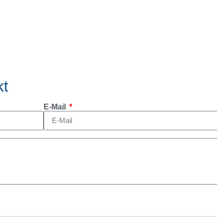
kt
E-Mail