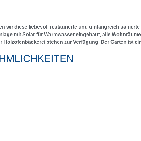
 wir diese liebevoll restaurierte und umfangreich sanierte 
lage mit Solar für Warmwasser eingebaut, alle Wohnräume st
r Holzofenbäckerei stehen zur Verfügung. Der Garten ist ein
HMLICHKEITEN