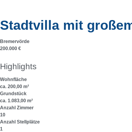
Stadtvilla mit groß
Bremervörde
200.000 €
Highlights
Wohnfläche
ca. 200,00 m²
Grundstück
ca. 1.083,00 m²
Anzahl Zimmer
10
Anzahl Stellplätze
1