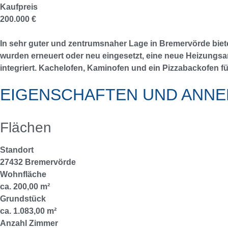
Kaufpreis
200.000 €
In sehr guter und zentrumsnaher Lage in Bremervörde bieten
wurden erneuert oder neu eingesetzt, eine neue Heizungsan
integriert. Kachelofen, Kaminofen und ein Pizzabackofen fü
EIGENSCHAFTEN UND ANNE
Flächen
Standort
27432 Bremervörde
Wohnfläche
ca. 200,00 m²
Grundstück
ca. 1.083,00 m²
Anzahl Zimmer