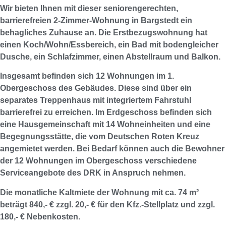
Wir bieten Ihnen mit dieser seniorengerechten,
barrierefreien 2-Zimmer-Wohnung in Bargstedt ein
behagliches Zuhause an. Die Erstbezugswohnung hat
einen Koch/Wohn/Essbereich, ein Bad mit bodengleicher
Dusche, ein Schlafzimmer, einen Abstellraum und Balkon.
Insgesamt befinden sich 12 Wohnungen im 1.
Obergeschoss des Gebäudes. Diese sind über ein
separates Treppenhaus mit integriertem Fahrstuhl
barrierefrei zu erreichen. Im Erdgeschoss befinden sich
eine Hausgemeinschaft mit 14 Wohneinheiten und eine
Begegnungsstätte, die vom Deutschen Roten Kreuz
angemietet werden. Bei Bedarf können auch die Bewohner
der 12 Wohnungen im Obergeschoss verschiedene
Serviceangebote des DRK in Anspruch nehmen.
Die monatliche Kaltmiete der Wohnung mit ca. 74 m²
beträgt 840,- € zzgl. 20,- € für den Kfz.-Stellplatz und zzgl.
180,- € Nebenkosten.