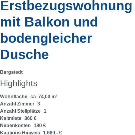
Erstbezugswohnung
mit Balkon und
bodengleicher
Dusche
Bargstedt
Highlights
Wohnfläche
ca. 74,00 m²
Anzahl Zimmer
3
Anzahl Stellplätze
1
Kaltmiete
860 €
Nebenkosten
180 €
Kautions Hinweis
1.680,- €