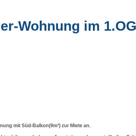
mer-Wohnung im 1.OG
nung mit Süd-Balkon(9m²) zur Miete an.