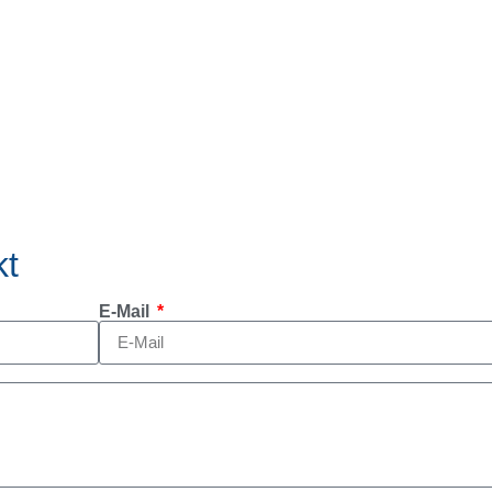
kt
E-Mail