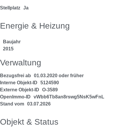
Stellplatz
Ja
Energie & Heizung
Baujahr
2015
Verwaltung
Bezugsfrei ab
01.03.2020 oder früher
Interne Objekt-ID
5124590
Externe Objekt-ID
O-3589
OpenImmo-ID
vWbb6Tb8an8rswg5NsK5wFnL
Stand vom
03.07.2026
Objekt & Status