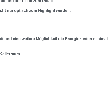
tt und der Liebe zum Detail.
ht nur optisch zum Highlight werden.
it und eine weitere Möglichkeit die Energiekosten minimal
Kellerraum .