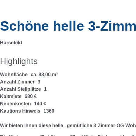
Schöne helle 3-Zim
Harsefeld
Highlights
Wohnfläche
ca. 88,00 m²
Anzahl Zimmer
3
Anzahl Stellplätze
1
Kaltmiete
680 €
Nebenkosten
140 €
Kautions Hinweis
1360
Wir bieten Ihnen diese helle , gemütliche 3-Zimmer-OG-Woh