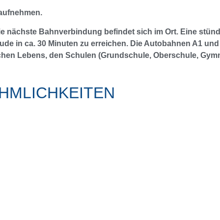
 aufnehmen.
 Die nächste Bahnverbindung befindet sich im Ort. Eine stü
e in ca. 30 Minuten zu erreichen. Die Autobahnen A1 und 
chen Lebens, den Schulen (Grundschule, Oberschule, Gymna
HMLICHKEITEN