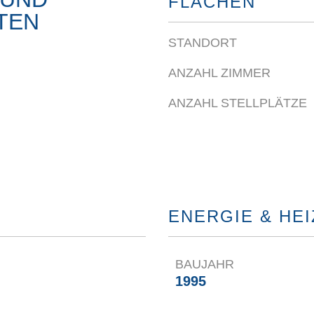
FLÄCHEN
TEN
STANDORT
ANZAHL ZIMMER
ANZAHL STELLPLÄTZE
ENERGIE & HE
BAUJAHR
1995