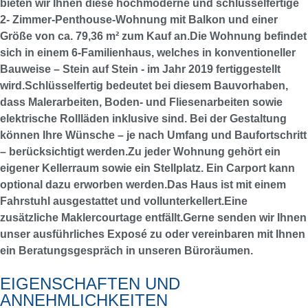
bieten wir Ihnen diese hochmoderne und schlüsselfertige
2- Zimmer-Penthouse-Wohnung mit Balkon und einer
Größe von ca. 79,36 m² zum Kauf an.Die Wohnung befindet
sich in einem 6-Familienhaus, welches in konventioneller
Bauweise – Stein auf Stein - im Jahr 2019 fertiggestellt
wird.Schlüsselfertig bedeutet bei diesem Bauvorhaben,
dass Malerarbeiten, Boden- und Fliesenarbeiten sowie
elektrische Rollläden inklusive sind. Bei der Gestaltung
können Ihre Wünsche – je nach Umfang und Baufortschritt
– berücksichtigt werden.Zu jeder Wohnung gehört ein
eigener Kellerraum sowie ein Stellplatz. Ein Carport kann
optional dazu erworben werden.Das Haus ist mit einem
Fahrstuhl ausgestattet und vollunterkellert.Eine
zusätzliche Maklercourtage entfällt.Gerne senden wir Ihnen
unser ausführliches Exposé zu oder vereinbaren mit Ihnen
ein Beratungsgespräch in unseren Büroräumen.
EIGENSCHAFTEN UND
ANNEHMLICHKEITEN