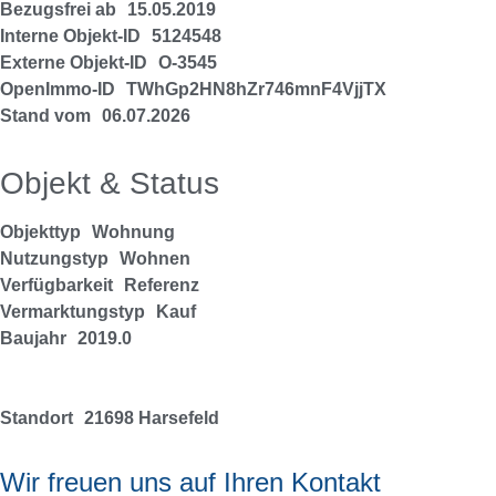
Bezugsfrei ab
15.05.2019
Interne Objekt-ID
5124548
Externe Objekt-ID
O-3545
OpenImmo-ID
TWhGp2HN8hZr746mnF4VjjTX
Stand vom
06.07.2026
Objekt & Status
Objekttyp
Wohnung
Nutzungstyp
Wohnen
Verfügbarkeit
Referenz
Vermarktungstyp
Kauf
Baujahr
2019.0
Standort
21698 Harsefeld
Wir freuen uns auf Ihren Kontakt