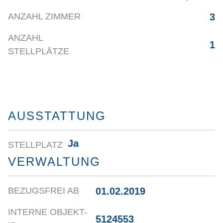
3
ANZAHL ZIMMER
ANZAHL
1
STELLPLÄTZE
AUSSTATTUNG
Ja
STELLPLATZ
VERWALTUNG
01.02.2019
BEZUGSFREI AB
INTERNE OBJEKT-
5124553