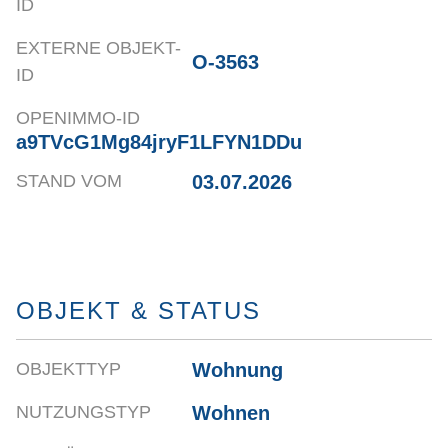
ID
EXTERNE OBJEKT-
O-3563
ID
OPENIMMO-ID
a9TVcG1Mg84jryF1LFYN1DDu
03.07.2026
STAND VOM
OBJEKT & STATUS
Wohnung
OBJEKTTYP
Wohnen
NUTZUNGSTYP