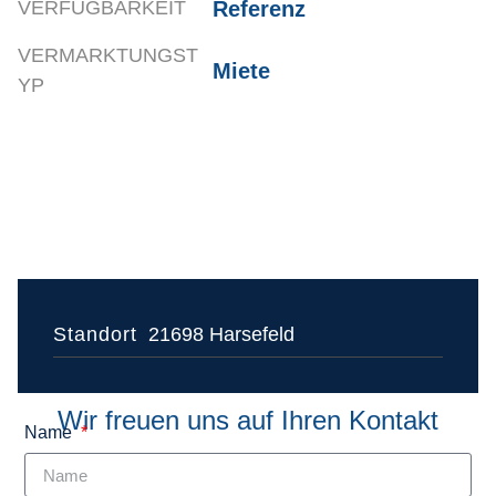
Referenz
VERFÜGBARKEIT
VERMARKTUNGST
Miete
YP
Standort
21698 Harsefeld
Wir freuen uns auf Ihren Kontakt
Name