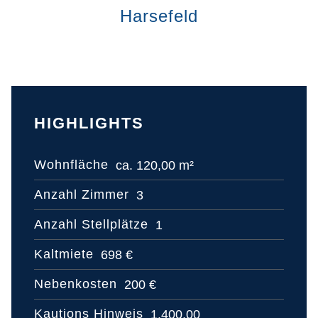
Harsefeld
HIGHLIGHTS
Wohnfläche
ca. 120,00 m²
Anzahl Zimmer
3
Anzahl Stellplätze
1
Kaltmiete
698 €
Nebenkosten
200 €
Kautions Hinweis
1.400,00