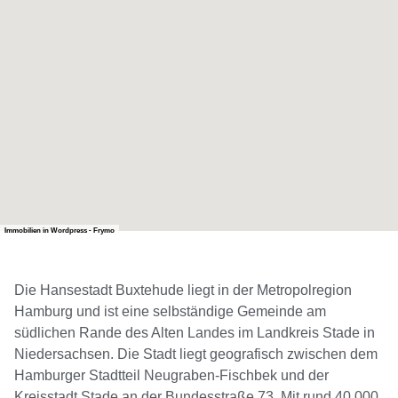
Immobilien in Wordpress - Frymo
Die Hansestadt Buxtehude liegt in der Metropolregion
Hamburg und ist eine selbständige Gemeinde am
südlichen Rande des Alten Landes im Landkreis Stade in
Niedersachsen. Die Stadt liegt geografisch zwischen dem
Hamburger Stadtteil Neugraben-Fischbek und der
Kreisstadt Stade an der Bundesstraße 73. Mit rund 40.000