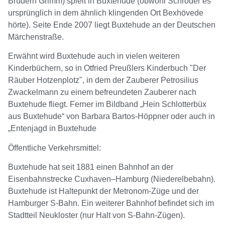
Brüdern Grimm) spielt in Buxtehude (obwohl Schröder es
ursprünglich in dem ähnlich klingenden Ort Bexhövede
hörte). Seite Ende 2007 liegt Buxtehude an der Deutschen
Märchenstraße.
Erwähnt wird Buxtehude auch in vielen weiteren
Kinderbüchern, so in Otfried Preußlers Kinderbuch "Der
Räuber Hotzenplotz", in dem der Zauberer Petrosilius
Zwackelmann zu einem befreundeten Zauberer nach
Buxtehude fliegt. Ferner im Bildband „Hein Schlotterbüx
aus Buxtehude“ von Barbara Bartos-Höppner oder auch in
„Entenjagd in Buxtehude
Öffentliche Verkehrsmittel:
Buxtehude hat seit 1881 einen Bahnhof an der
Eisenbahnstrecke Cuxhaven–Hamburg (Niederelbebahn).
Buxtehude ist Haltepunkt der Metronom-Züge und der
Hamburger S-Bahn. Ein weiterer Bahnhof befindet sich im
Stadtteil Neukloster (nur Halt von S-Bahn-Zügen).