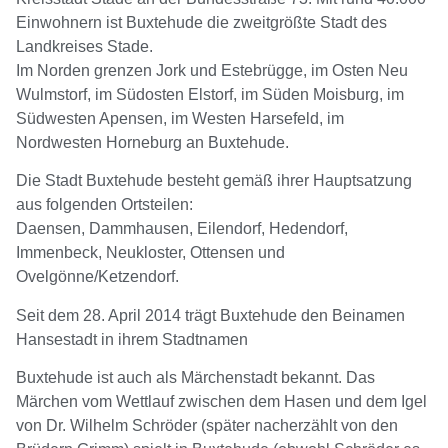
Einwohnern ist Buxtehude die zweitgrößte Stadt des
Landkreises Stade.
Im Norden grenzen Jork und Estebrügge, im Osten Neu
Wulmstorf, im Südosten Elstorf, im Süden Moisburg, im
Südwesten Apensen, im Westen Harsefeld, im
Nordwesten Horneburg an Buxtehude.
Die Stadt Buxtehude besteht gemäß ihrer Hauptsatzung
aus folgenden Ortsteilen:
Daensen, Dammhausen, Eilendorf, Hedendorf,
Immenbeck, Neukloster, Ottensen und
Ovelgönne/Ketzendorf.
Seit dem 28. April 2014 trägt Buxtehude den Beinamen
Hansestadt in ihrem Stadtnamen
Buxtehude ist auch als Märchenstadt bekannt. Das
Märchen vom Wettlauf zwischen dem Hasen und dem Igel
von Dr. Wilhelm Schröder (später nacherzählt von den