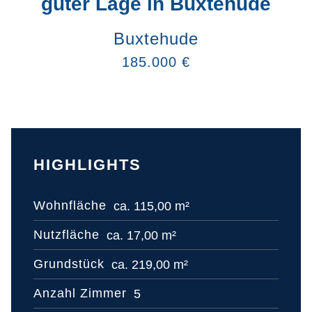
guter Lage in Buxtehude
Buxtehude
185.000 €
HIGHLIGHTS
Wohnfläche
ca. 115,00 m²
Nutzfläche
ca. 17,00 m²
Grundstück
ca. 219,00 m²
Anzahl Zimmer
5