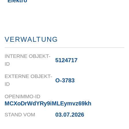
Elektro
VERWALTUNG
INTERNE OBJEKT-
5124717
ID
EXTERNE OBJEKT-
O-3783
ID
OPENIMMO-ID
MCXoDrWdYRy9iMLEymvz69kh
03.07.2026
STAND VOM