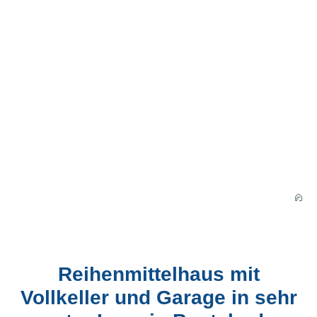
Reihenmittelhaus mit
Vollkeller und Garage in sehr