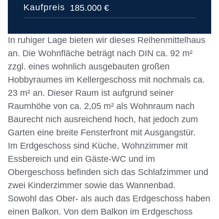
Kaufpreis
185.000 €
In ruhiger Lage bieten wir dieses Reihenmittelhaus
an. Die Wohnfläche beträgt nach DIN ca. 92 m²
zzgl. eines wohnlich ausgebauten großen
Hobbyraumes im Kellergeschoss mit nochmals ca.
23 m² an. Dieser Raum ist aufgrund seiner
Raumhöhe von ca. 2,05 m² als Wohnraum nach
Baurecht nich ausreichend hoch, hat jedoch zum
Garten eine breite Fensterfront mit Ausgangstür.
Im Erdgeschoss sind Küche, Wohnzimmer mit
Essbereich und ein Gäste-WC und im
Obergeschoss befinden sich das Schlafzimmer und
zwei Kinderzimmer sowie das Wannenbad.
Sowohl das Ober- als auch das Erdgeschoss haben
einen Balkon. Von dem Balkon im Erdgeschoss