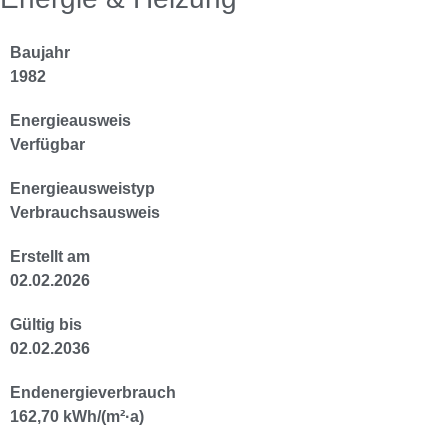
Baujahr
1982
Energieausweis
Verfügbar
Energie­ausweistyp
Verbrauchsausweis
Erstellt am
02.02.2026
Gültig bis
02.02.2036
Endenergieverbrauch
162,70 kWh/(m²·a)