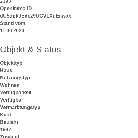
2393
OpenImmo-ID
dU5qpkJEdcz9UCV1XgEiiwob
Stand vom
11.06.2026
Objekt & Status
Objekttyp
Haus
Nutzungstyp
Wohnen
Verfügbarkeit
Verfügbar
Vermarktungstyp
Kauf
Baujahr
1982
Zustand