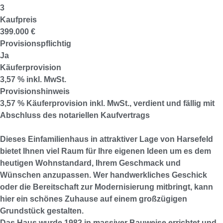
3
Kaufpreis
399.000 €
Provisionspflichtig
Ja
Käuferprovision
3,57 % inkl. MwSt.
Provisionshinweis
3,57 % Käuferprovision inkl. MwSt., verdient und fällig mit
Abschluss des notariellen Kaufvertrags
Dieses Einfamilienhaus in attraktiver Lage von Harsefeld
bietet Ihnen viel Raum für Ihre eigenen Ideen um es dem
heutigen Wohnstandard, Ihrem Geschmack und
Wünschen anzupassen. Wer handwerkliches Geschick
oder die Bereitschaft zur Modernisierung mitbringt, kann
hier ein schönes Zuhause auf einem großzügigen
Grundstück gestalten.
Das Haus wurde 1982 in massiver Bauweise errichtet und