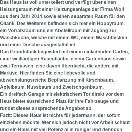
Das Haus ist voll unterkellert und verfügt über einen
Heizungsraum mit einer Heizungsanlage der Firma Wolf
aus dem Jahr 2014 sowie einen separaten Raum für den
Öltank. Des Weiteren befinden sich hier ein Hobbyraum,
ein Vorratsraum und ein Abstellraum mit Zugang zur
Waschküche, welche mit einem WC, einem Waschbecken
und einer Dusche ausgestattet ist.
Das Grundstück begeistert mit einem einladenden Garten,
einer weitläufigen Rasenfläche, einem Gartenhaus sowie
zwei Terrassen, eine davon überdacht, die andere mit
Markise. Hier finden Sie eine liebevolle und
abwechslungsreiche Bepflanzung mit Kirschbaum,
Apfelbaum, Nussbaum und Zwetschgenbaum.
Ein dreifach Garage mit elektrischem Tor direkt vor dem
Haus bietet ausreichend Platz für Ihre Fahrzeuge und
rundet dieses ansprechende Angebot ab.
Fazit: Dieses Haus ist nichts für jedermann, der sofort
einziehen möchte. Wer sich jedoch nicht vor Arbeit scheut
und ein Haus mit viel Potenzial in ruhiger und dennoch