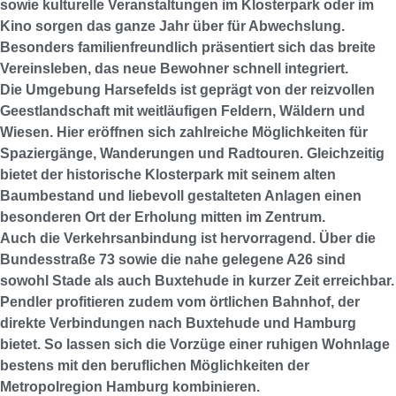
sowie kulturelle Veranstaltungen im Klosterpark oder im
Kino sorgen das ganze Jahr über für Abwechslung.
Besonders familienfreundlich präsentiert sich das breite
Vereinsleben, das neue Bewohner schnell integriert.
Die Umgebung Harsefelds ist geprägt von der reizvollen
Geestlandschaft mit weitläufigen Feldern, Wäldern und
Wiesen. Hier eröffnen sich zahlreiche Möglichkeiten für
Spaziergänge, Wanderungen und Radtouren. Gleichzeitig
bietet der historische Klosterpark mit seinem alten
Baumbestand und liebevoll gestalteten Anlagen einen
besonderen Ort der Erholung mitten im Zentrum.
Auch die Verkehrsanbindung ist hervorragend. Über die
Bundesstraße 73 sowie die nahe gelegene A26 sind
sowohl Stade als auch Buxtehude in kurzer Zeit erreichbar.
Pendler profitieren zudem vom örtlichen Bahnhof, der
direkte Verbindungen nach Buxtehude und Hamburg
bietet. So lassen sich die Vorzüge einer ruhigen Wohnlage
bestens mit den beruflichen Möglichkeiten der
Metropolregion Hamburg kombinieren.