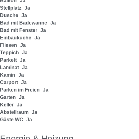
Balkon
Ja
Stellplatz
Ja
Dusche
Ja
Bad mit Badewanne
Ja
Bad mit Fenster
Ja
Einbauküche
Ja
Fliesen
Ja
Teppich
Ja
Parkett
Ja
Laminat
Ja
Kamin
Ja
Carport
Ja
Parken im Freien
Ja
Garten
Ja
Keller
Ja
Abstellraum
Ja
Gäste WC
Ja
Energie & Heizung