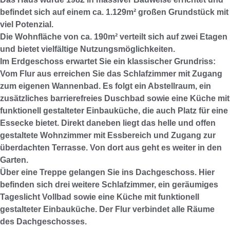
befindet sich auf einem ca. 1.129m² großen Grundstück mit
viel Potenzial.
Die Wohnfläche von ca. 190m² verteilt sich auf zwei Etagen
und bietet vielfältige Nutzungsmöglichkeiten.
Im Erdgeschoss erwartet Sie ein klassischer Grundriss:
Vom Flur aus erreichen Sie das Schlafzimmer mit Zugang
zum eigenen Wannenbad. Es folgt ein Abstellraum, ein
zusätzliches barrierefreies Duschbad sowie eine Küche mit
funktionell gestalteter Einbauküche, die auch Platz für eine
Essecke bietet. Direkt daneben liegt das helle und offen
gestaltete Wohnzimmer mit Essbereich und Zugang zur
überdachten Terrasse. Von dort aus geht es weiter in den
Garten.
Über eine Treppe gelangen Sie ins Dachgeschoss. Hier
befinden sich drei weitere Schlafzimmer, ein geräumiges
Tageslicht Vollbad sowie eine Küche mit funktionell
gestalteter Einbauküche. Der Flur verbindet alle Räume
des Dachgeschosses.