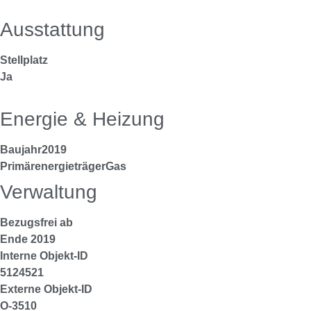
Ausstattung
Stellplatz
Ja
Energie & Heizung
Baujahr
2019
Primärenergieträger
Gas
Verwaltung
Bezugsfrei ab
Ende 2019
Interne Objekt-ID
5124521
Externe Objekt-ID
O-3510