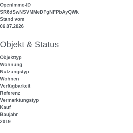
OpenImmo-ID
SR6dSwNSVMMeDFgNFPbAyQWk
Stand vom
06.07.2026
Objekt & Status
Objekttyp
Wohnung
Nutzungstyp
Wohnen
Verfügbarkeit
Referenz
Vermarktungstyp
Kauf
Baujahr
2019