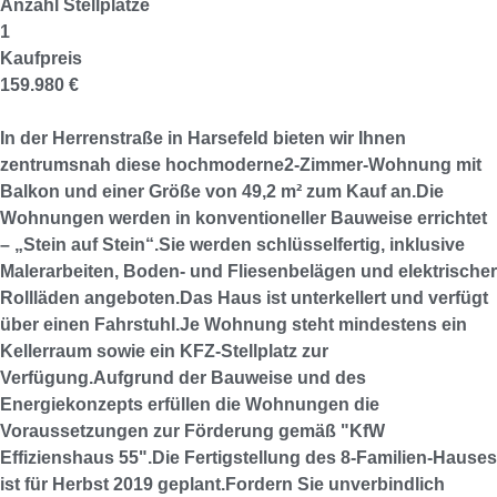
Anzahl Stellplätze
1
Kaufpreis
159.980 €
In der Herrenstraße in Harsefeld bieten wir Ihnen
zentrumsnah diese hochmoderne2-Zimmer-Wohnung mit
Balkon und einer Größe von 49,2 m² zum Kauf an.Die
Wohnungen werden in konventioneller Bauweise errichtet
– „Stein auf Stein“.Sie werden schlüsselfertig, inklusive
Malerarbeiten, Boden- und Fliesenbelägen und elektrischer
Rollläden angeboten.Das Haus ist unterkellert und verfügt
über einen Fahrstuhl.Je Wohnung steht mindestens ein
Kellerraum sowie ein KFZ-Stellplatz zur
Verfügung.Aufgrund der Bauweise und des
Energiekonzepts erfüllen die Wohnungen die
Voraussetzungen zur Förderung gemäß "KfW
Effizienshaus 55".Die Fertigstellung des 8-Familien-Hauses
ist für Herbst 2019 geplant.Fordern Sie unverbindlich