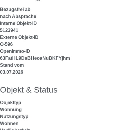
Bezugsfrei ab
nach Absprache
Interne Objekt-ID
5123941
Externe Objekt-ID
O-596
OpenImmo-ID
63FatHL9DsBHeoaNuBKFYjhm
Stand vom
03.07.2026
Objekt & Status
Objekttyp
Wohnung
Nutzungstyp
Wohnen