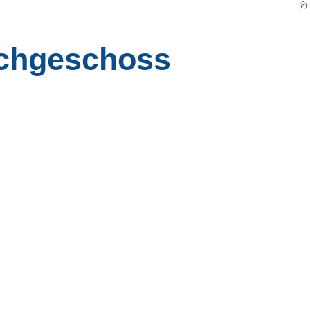
achgeschoss