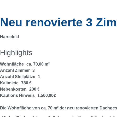
Neu renovierte 3 Z
Harsefeld
Highlights
Wohnfläche
ca. 70,00 m²
Anzahl Zimmer
3
Anzahl Stellplätze
1
Kaltmiete
780 €
Nebenkosten
200 €
Kautions Hinweis
1.560,00€
Die Wohnfläche von ca. 70 m² der neu renovierten Dachge