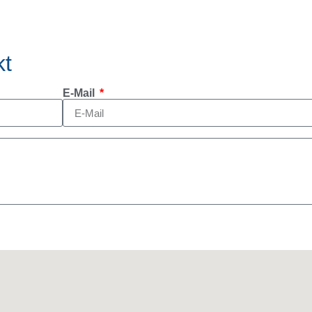
kt
E-Mail