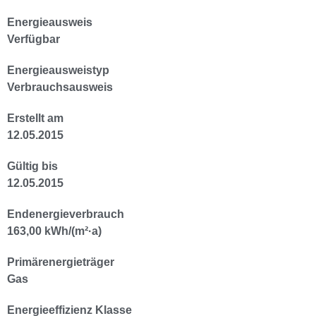
Energieausweis
Verfügbar
Energie­ausweistyp
Verbrauchsausweis
Erstellt am
12.05.2015
Gültig bis
12.05.2015
Endenergieverbrauch
163,00 kWh/(m²·a)
Primärenergieträger
Gas
Energieeffizienz Klasse