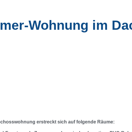
immer-Wohnung im D
schosswohnung erstreckt sich auf folgende Räume: