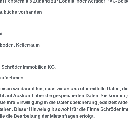
en) Fenstern als Zugang zur Loggia, hochwertiger PVC-Bela
nbauküche vorhanden
st
zboden, Kellerraum
. Schröder Immobilien KG.
 aufnehmen.
n wir darauf hin, dass wir an uns übermittelte Daten, die
t auf Auskunft über die gespeicherten Daten. Sie können je
 ihre Einwilligung in die Datenspeicherung jederzeit wider
hen. Dieser Hinweis gilt sowohl für die Firma Schröder Imm
e die Bearbeitung der Mietanfragen erfolgt.