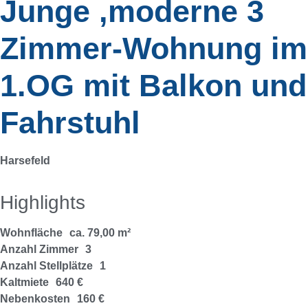
Junge ,moderne 3
Zimmer-Wohnung im
1.OG mit Balkon und
Fahrstuhl
Harsefeld
Highlights
Wohnfläche
ca. 79,00 m²
Anzahl Zimmer
3
Anzahl Stellplätze
1
Kaltmiete
640 €
Nebenkosten
160 €