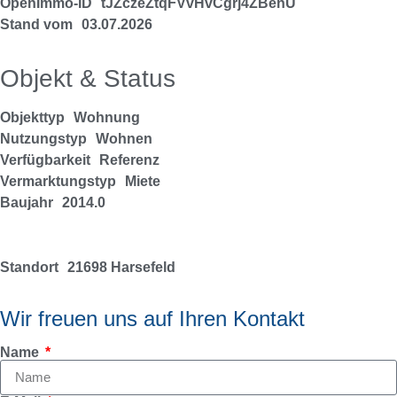
OpenImmo-ID
tJZczeZtqFVvHvCgrj4ZBenU
Stand vom
03.07.2026
Objekt & Status
Objekttyp
Wohnung
Nutzungstyp
Wohnen
Verfügbarkeit
Referenz
Vermarktungstyp
Miete
Baujahr
2014.0
Standort
21698 Harsefeld
Wir freuen uns auf Ihren Kontakt
Name