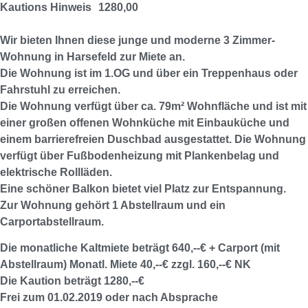
Kautions Hinweis
1280,00
Wir bieten Ihnen diese junge und moderne 3 Zimmer-
Wohnung in Harsefeld zur Miete an.
Die Wohnung ist im 1.OG und über ein Treppenhaus oder
Fahrstuhl zu erreichen.
Die Wohnung verfügt über ca. 79m² Wohnfläche und ist mit
einer großen offenen Wohnküche mit Einbauküche und
einem barrierefreien Duschbad ausgestattet. Die Wohnung
verfügt über Fußbodenheizung mit Plankenbelag und
elektrische Rollläden.
Eine schöner Balkon bietet viel Platz zur Entspannung.
Zur Wohnung gehört 1 Abstellraum und ein
Carportabstellraum.
Die monatliche Kaltmiete beträgt 640,--€ + Carport (mit
Abstellraum) Monatl. Miete 40,--€ zzgl. 160,--€ NK
Die Kaution beträgt 1280,--€
Frei zum 01.02.2019 oder nach Absprache