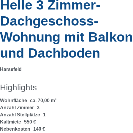
Helle 3 Zimmer-
Dachgeschoss-
Wohnung mit Balkon
und Dachboden
Harsefeld
Highlights
Wohnfläche
ca. 70,00 m²
Anzahl Zimmer
3
Anzahl Stellplätze
1
Kaltmiete
550 €
Nebenkosten
140 €