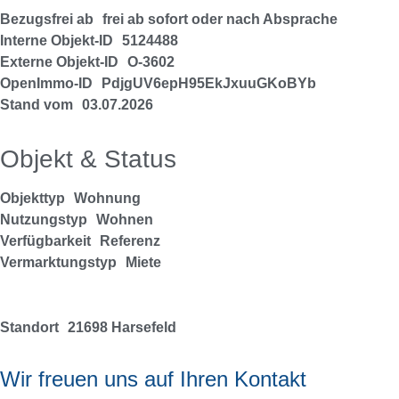
Bezugsfrei ab
frei ab sofort oder nach Absprache
Interne Objekt-ID
5124488
Externe Objekt-ID
O-3602
OpenImmo-ID
PdjgUV6epH95EkJxuuGKoBYb
Stand vom
03.07.2026
Objekt & Status
Objekttyp
Wohnung
Nutzungstyp
Wohnen
Verfügbarkeit
Referenz
Vermarktungstyp
Miete
Standort
21698 Harsefeld
Wir freuen uns auf Ihren Kontakt