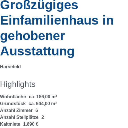
Großzügiges
Einfamilienhaus in
gehobener
Ausstattung
Harsefeld
Highlights
Wohnfläche
ca. 186,00 m²
Grundstück
ca. 944,00 m²
Anzahl Zimmer
6
Anzahl Stellplätze
2
Kaltmiete
1.690 €