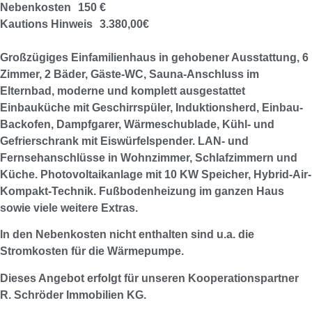
Nebenkosten
150 €
Kautions Hinweis
3.380,00€
Großzügiges Einfamilienhaus in gehobener Ausstattung, 6
Zimmer, 2 Bäder, Gäste-WC, Sauna-Anschluss im
Elternbad, moderne und komplett ausgestattet
Einbauküche mit Geschirrspüler, Induktionsherd, Einbau-
Backofen, Dampfgarer, Wärmeschublade, Kühl- und
Gefrierschrank mit Eiswürfelspender. LAN- und
Fernsehanschlüsse in Wohnzimmer, Schlafzimmern und
Küche. Photovoltaikanlage mit 10 KW Speicher, Hybrid-Air-
Kompakt-Technik. Fußbodenheizung im ganzen Haus
sowie viele weitere Extras.
In den Nebenkosten nicht enthalten sind u.a. die
Stromkosten für die Wärmepumpe.
Dieses Angebot erfolgt für unseren Kooperationspartner
R. Schröder Immobilien KG.