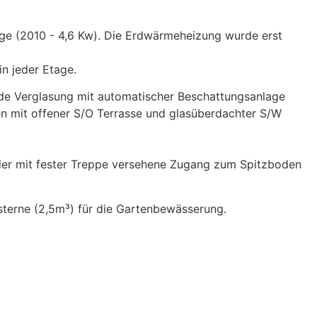
age (2010 - 4,6 Kw). Die Erdwärmeheizung wurde erst
n jeder Etage.
nde Verglasung mit automatischer Beschattungsanlage
ten mit offener S/O Terrasse und glasüberdachter S/W
der mit fester Treppe versehene Zugang zum Spitzboden
sterne (2,5m³) für die Gartenbewässerung.