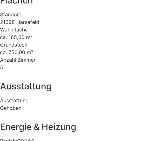
Flächen
Standort
21698 Harsefeld
Wohnfläche
ca. 165,00 m²
Grundstück
ca. 750,00 m²
Anzahl Zimmer
5
Ausstattung
Ausstattung
Gehoben
Energie & Heizung