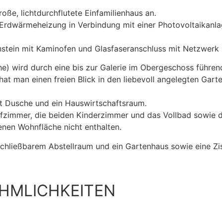
roße, lichtdurchflutete Einfamilienhaus an.
r Erdwärmeheizung in Verbindung mit einer Photovoltaikanl
stein mit Kaminofen und Glasfaseranschluss mit Netzwerk i
e) wird durch eine bis zur Galerie im Obergeschoss führe
hat man einen freien Blick in den liebevoll angelegten Gar
t Dusche und ein Hauswirtschaftsraum.
fzimmer, die beiden Kinderzimmer und das Vollbad sowie 
enen Wohnfläche nicht enthalten.
chließbarem Abstellraum und ein Gartenhaus sowie eine Zi
HMLICHKEITEN