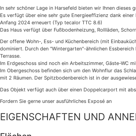
In sehr schöner Lage in Harsefeld bieten wir Ihnen dieses g
Es verfügt über eine sehr gute Energieeffizienz dank eine
Anfang 2024 erneuert (Typ tecalor TTC 8.6)
Das Haus verfügt über Fußbodenheizung, Rollläden, Schorn
Der offene Wohn-, Ess- und Küchenbereich (mit Einbauküch
dominiert. Durch den "Wintergarten"-ähnlichen Essbereich 
Terrasse.
Im Erdgeschoss sind noch ein Arbeitszimmer, Gäste-WC mi
Im Obergeschoss befinden sich um den Wohnflur das Schla
mit 2 Räumen. Der Spitzbodenbereich ist in der ausgewies
Das Objekt verfügt auch über einen Doppelcarport mit abs
Fordern Sie gerne unser ausführliches Exposé an
EIGENSCHAFTEN UND ANNE