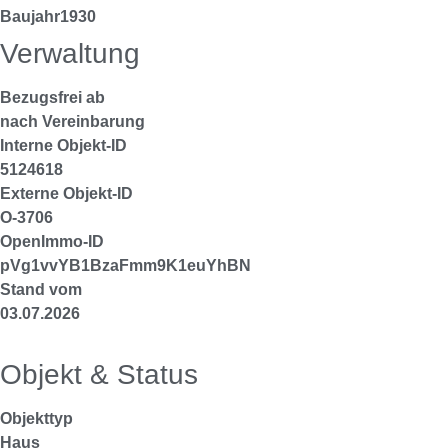
Baujahr
1930
Verwaltung
Bezugsfrei ab
nach Vereinbarung
Interne Objekt-ID
5124618
Externe Objekt-ID
O-3706
OpenImmo-ID
pVg1vvYB1BzaFmm9K1euYhBN
Stand vom
03.07.2026
Objekt & Status
Objekttyp
Haus