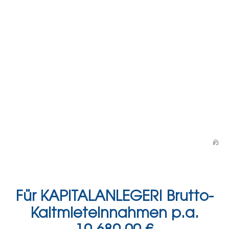
Für KAPITALANLEGER! Brutto-
Kaltmieteinnahmen p.a.