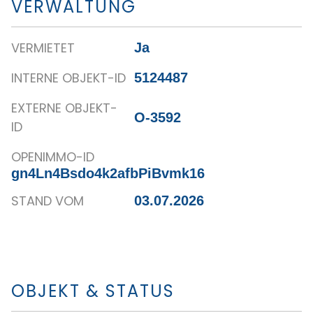
VERWALTUNG
VERMIETET
Ja
INTERNE OBJEKT-ID
5124487
EXTERNE OBJEKT-
O-3592
ID
OPENIMMO-ID
gn4Ln4Bsdo4k2afbPiBvmk16
STAND VOM
03.07.2026
OBJEKT & STATUS