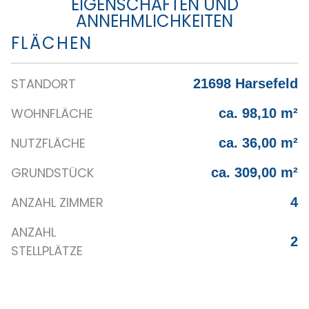
EIGENSCHAFTEN UND
ANNEHMLICHKEITEN
FLÄCHEN
STANDORT
21698 Harsefeld
WOHNFLÄCHE
ca. 98,10 m²
NUTZFLÄCHE
ca. 36,00 m²
GRUNDSTÜCK
ca. 309,00 m²
ANZAHL ZIMMER
4
ANZAHL
2
STELLPLÄTZE