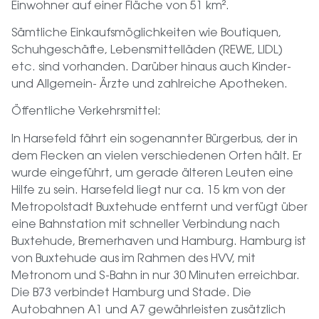
Einwohner auf einer Fläche von 51 km².
Sämtliche Einkaufsmöglichkeiten wie Boutiquen,
Schuhgeschäfte, Lebensmittelläden (REWE, LIDL)
etc. sind vorhanden. Darüber hinaus auch Kinder-
und Allgemein- Ärzte und zahlreiche Apotheken.
Öffentliche Verkehrsmittel:
In Harsefeld fährt ein sogenannter Bürgerbus, der in
dem Flecken an vielen verschiedenen Orten hält. Er
wurde eingeführt, um gerade älteren Leuten eine
Hilfe zu sein. Harsefeld liegt nur ca. 15 km von der
Metropolstadt Buxtehude entfernt und verfügt über
eine Bahnstation mit schneller Verbindung nach
Buxtehude, Bremerhaven und Hamburg. Hamburg ist
von Buxtehude aus im Rahmen des HVV, mit
Metronom und S-Bahn in nur 30 Minuten erreichbar.
Die B73 verbindet Hamburg und Stade. Die
Autobahnen A1 und A7 gewährleisten zusätzlich