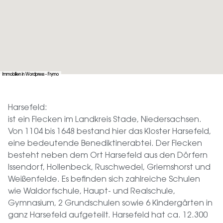
Immobilien in Wordpress - Frymo
Harsefeld:
ist ein Flecken im Landkreis Stade, Niedersachsen.
Von 1104 bis 1648 bestand hier das Kloster Harsefeld,
eine bedeutende Benediktinerabtei. Der Flecken
besteht neben dem Ort Harsefeld aus den Dörfern
Issendorf, Hollenbeck, Ruschwedel, Griemshorst und
Weißenfelde. Es befinden sich zahlreiche Schulen
wie Waldorfschule, Haupt- und Realschule,
Gymnasium, 2 Grundschulen sowie 6 Kindergärten in
ganz Harsefeld aufgeteilt. Harsefeld hat ca. 12.300