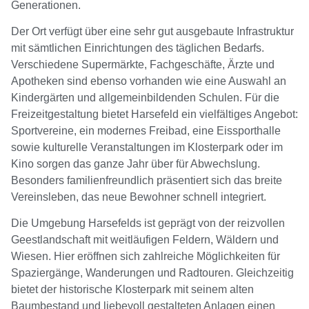
Generationen.
Der Ort verfügt über eine sehr gut ausgebaute Infrastruktur
mit sämtlichen Einrichtungen des täglichen Bedarfs.
Verschiedene Supermärkte, Fachgeschäfte, Ärzte und
Apotheken sind ebenso vorhanden wie eine Auswahl an
Kindergärten und allgemeinbildenden Schulen. Für die
Freizeitgestaltung bietet Harsefeld ein vielfältiges Angebot:
Sportvereine, ein modernes Freibad, eine Eissporthalle
sowie kulturelle Veranstaltungen im Klosterpark oder im
Kino sorgen das ganze Jahr über für Abwechslung.
Besonders familienfreundlich präsentiert sich das breite
Vereinsleben, das neue Bewohner schnell integriert.
Die Umgebung Harsefelds ist geprägt von der reizvollen
Geestlandschaft mit weitläufigen Feldern, Wäldern und
Wiesen. Hier eröffnen sich zahlreiche Möglichkeiten für
Spaziergänge, Wanderungen und Radtouren. Gleichzeitig
bietet der historische Klosterpark mit seinem alten
Baumbestand und liebevoll gestalteten Anlagen einen