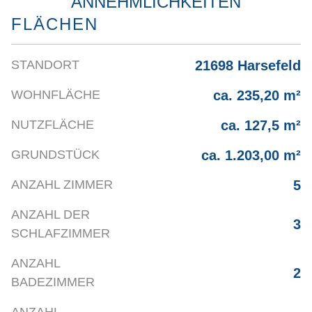
ANNEHMLICHKEITEN
FLÄCHEN
21698 Harsefeld
STANDORT
ca. 235,20 m²
WOHNFLÄCHE
ca. 127,5 m²
NUTZFLÄCHE
ca. 1.203,00 m²
GRUNDSTÜCK
5
ANZAHL ZIMMER
ANZAHL DER
3
SCHLAFZIMMER
ANZAHL
2
BADEZIMMER