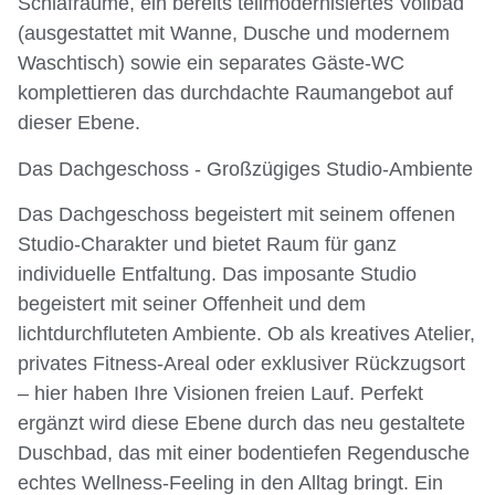
Schlafräume, ein bereits teilmodernisiertes Vollbad
(ausgestattet mit Wanne, Dusche und modernem
Waschtisch) sowie ein separates Gäste-WC
komplettieren das durchdachte Raumangebot auf
dieser Ebene.
Das Dachgeschoss - Großzügiges Studio-Ambiente
Das Dachgeschoss begeistert mit seinem offenen
Studio-Charakter und bietet Raum für ganz
individuelle Entfaltung. Das imposante Studio
begeistert mit seiner Offenheit und dem
lichtdurchfluteten Ambiente. Ob als kreatives Atelier,
privates Fitness-Areal oder exklusiver Rückzugsort
– hier haben Ihre Visionen freien Lauf. Perfekt
ergänzt wird diese Ebene durch das neu gestaltete
Duschbad, das mit einer bodentiefen Regendusche
echtes Wellness-Feeling in den Alltag bringt. Ein