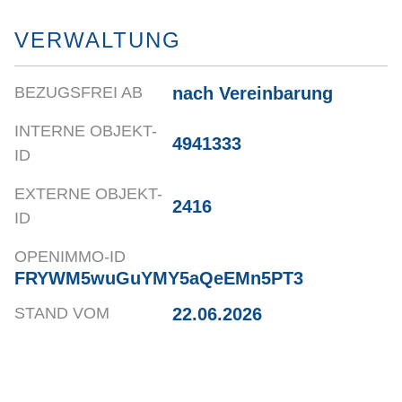
VERWALTUNG
nach Vereinbarung
BEZUGSFREI AB
INTERNE OBJEKT-
4941333
ID
EXTERNE OBJEKT-
2416
ID
OPENIMMO-ID
FRYWM5wuGuYMY5aQeEMn5PT3
22.06.2026
STAND VOM