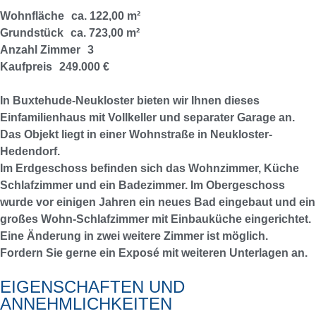
Wohnfläche
ca. 122,00 m²
Grundstück
ca. 723,00 m²
Anzahl Zimmer
3
Kaufpreis
249.000 €
In Buxtehude-Neukloster bieten wir Ihnen dieses
Einfamilienhaus mit Vollkeller und separater Garage an.
Das Objekt liegt in einer Wohnstraße in Neukloster-
Hedendorf.
Im Erdgeschoss befinden sich das Wohnzimmer, Küche
Schlafzimmer und ein Badezimmer. Im Obergeschoss
wurde vor einigen Jahren ein neues Bad eingebaut und ein
großes Wohn-Schlafzimmer mit Einbauküche eingerichtet.
Eine Änderung in zwei weitere Zimmer ist möglich.
Fordern Sie gerne ein Exposé mit weiteren Unterlagen an.
EIGENSCHAFTEN UND
ANNEHMLICHKEITEN