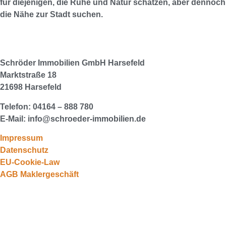
für diejenigen, die Ruhe und Natur schätzen, aber dennoch
die Nähe zur Stadt suchen.
Schröder Immobilien GmbH
Harsefeld
Marktstraße 18
21698 Harsefeld
04164 – 888 780
Telefon:
info@schroeder-immobilien.de
E-Mail:
Impressum
Datenschutz
EU-Cookie-Law
AGB Maklergeschäft