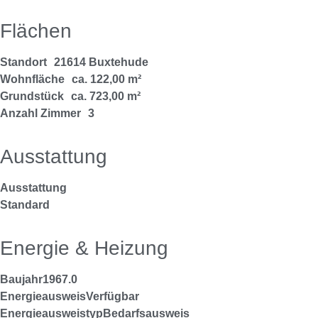
Flächen
Standort
21614 Buxtehude
Wohnfläche
ca. 122,00 m²
Grundstück
ca. 723,00 m²
Anzahl Zimmer
3
Ausstattung
Ausstattung
Standard
Energie & Heizung
Baujahr
1967.0
Energieausweis
Verfügbar
Energie­ausweistyp
Bedarfsausweis