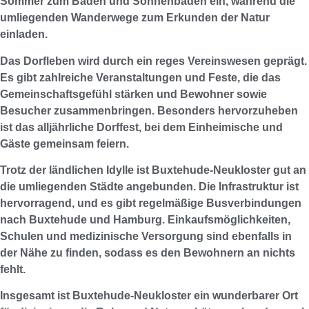
Sommer zum Baden und Sonnenbaden ein, während die
umliegenden Wanderwege zum Erkunden der Natur
einladen.
Das Dorfleben wird durch ein reges Vereinswesen geprägt.
Es gibt zahlreiche Veranstaltungen und Feste, die das
Gemeinschaftsgefühl stärken und Bewohner sowie
Besucher zusammenbringen. Besonders hervorzuheben
ist das alljährliche Dorffest, bei dem Einheimische und
Gäste gemeinsam feiern.
Trotz der ländlichen Idylle ist Buxtehude-Neukloster gut an
die umliegenden Städte angebunden. Die Infrastruktur ist
hervorragend, und es gibt regelmäßige Busverbindungen
nach Buxtehude und Hamburg. Einkaufsmöglichkeiten,
Schulen und medizinische Versorgung sind ebenfalls in
der Nähe zu finden, sodass es den Bewohnern an nichts
fehlt.
Insgesamt ist Buxtehude-Neukloster ein wunderbarer Ort