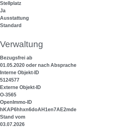
Stellplatz
Ja
Ausstattung
Standard
Verwaltung
Bezugsfrei ab
01.05.2020 oder nach Absprache
Interne Objekt-ID
5124577
Externe Objekt-ID
O-3565
OpenImmo-ID
hKAP6hhxn6doAH1en7AE2mde
Stand vom
03.07.2026